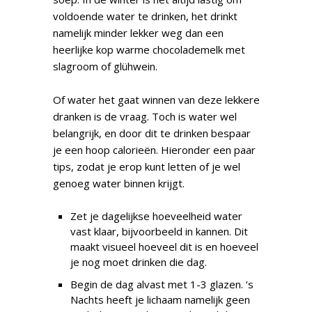
voldoende water te drinken, het drinkt
namelijk minder lekker weg dan een
heerlijke kop warme chocolademelk met
slagroom of glühwein.
Of water het gaat winnen van deze lekkere
dranken is de vraag. Toch is water wel
belangrijk, en door dit te drinken bespaar
je een hoop calorieën. Hieronder een paar
tips, zodat je erop kunt letten of je wel
genoeg water binnen krijgt.
Zet je dagelijkse hoeveelheid water
vast klaar, bijvoorbeeld in kannen. Dit
maakt visueel hoeveel dit is en hoeveel
je nog moet drinken die dag.
Begin de dag alvast met 1-3 glazen. ‘s
Nachts heeft je lichaam namelijk geen