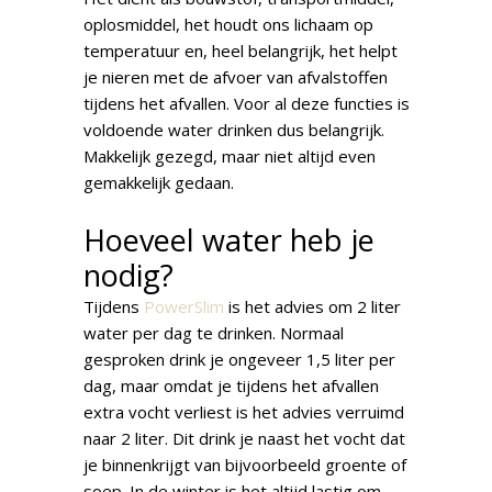
oplosmiddel, het houdt ons lichaam op
temperatuur en, heel belangrijk, het helpt
je nieren met de afvoer van afvalstoffen
tijdens het afvallen. Voor al deze functies is
voldoende water drinken dus belangrijk.
Makkelijk gezegd, maar niet altijd even
gemakkelijk gedaan.
Hoeveel water heb je
nodig?
Tijdens
PowerSlim
is het advies om 2 liter
water per dag te drinken. Normaal
gesproken drink je ongeveer 1,5 liter per
dag, maar omdat je tijdens het afvallen
extra vocht verliest is het advies verruimd
naar 2 liter. Dit drink je naast het vocht dat
je binnenkrijgt van bijvoorbeeld groente of
soep. In de winter is het altijd lastig om