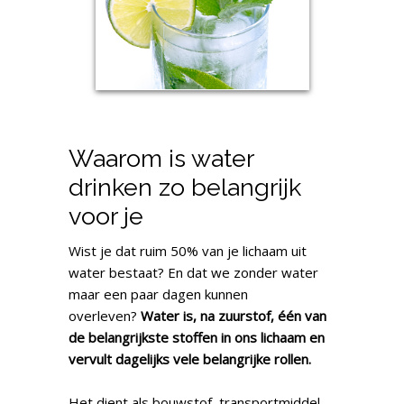
Waarom is water
drinken zo belangrijk
voor je
Wist je dat ruim 50% van je lichaam uit
water bestaat? En dat we zonder water
maar een paar dagen kunnen
overleven?
Water is, na zuurstof, één van
de belangrijkste stoffen in ons lichaam en
vervult dagelijks vele belangrijke rollen.
Het dient als bouwstof, transportmiddel,