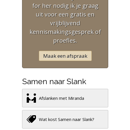
for her nodig ik je graag
uit voor een gratis en
vrijblijvend
kennismakingsgesprek of
proefles.
Maak een afspraak
Samen naar Slank
Afslanken met Miranda
Wat kost Samen naar Slank?