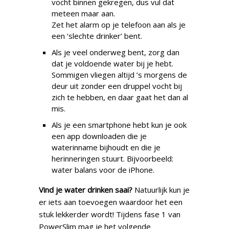
vocht binnen gekregen, dus vul dat
meteen maar aan.
Zet het alarm op je telefoon aan als je
een ‘slechte drinker’ bent.
Als je veel onderweg bent, zorg dan
dat je voldoende water bij je hebt.
Sommigen vliegen altijd ’s morgens de
deur uit zonder een druppel vocht bij
zich te hebben, en daar gaat het dan al
mis.
Als je een smartphone hebt kun je ook
een app downloaden die je
waterinname bijhoudt en die je
herinneringen stuurt. Bijvoorbeeld:
water balans voor de iPhone.
Vind je water drinken saai?
Natuurlijk kun je
er iets aan toevoegen waardoor het een
stuk lekkerder wordt! Tijdens fase 1 van
PowerSlim mag je het volgende