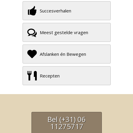
Succesverhalen
Meest gestelde vragen
Afslanken én Bewegen
Recepten
Bel (+31) 06
11275717