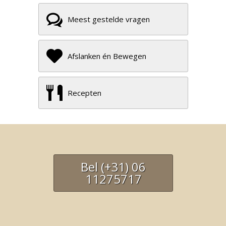
Meest gestelde vragen
Afslanken én Bewegen
Recepten
Bel (+31) 06
11275717