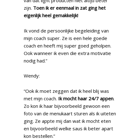
van dat light producten niet altijd beter
zijn.
Toen ik er eenmaal in zat ging het
eigenlijk heel gemakkelijk!
Ik vond de persoonlijke begeleiding van
mijn coach super. Ze is een hele goede
coach en heeft mij super goed geholpen.
Ook wanneer ik even die extra motivatie
nodig had.”
Wendy:
“Ook ik moet zeggen dat ik heel blij was
met mijn coach.
Ik mocht haar 24/7 appen
.
Zo kon ik haar bijvoorbeeld gewoon een
foto van de menukaart sturen als ik uiteten
ging. Ze appte mij dan wat ik mocht eten
en bijvoorbeeld welke saus ik beter apart
kon bestellen.”