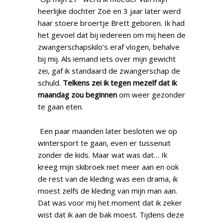
heerlijke dochter Zoë en 3 jaar later werd
haar stoere broertje Brett geboren. Ik had
het gevoel dat bij iedereen om mij heen de
zwangerschapskilo’s eraf vlogen, behalve
bij mij. Als iemand iets over mijn gewicht
zei, gaf ik standaard de zwangerschap de
schuld.
Telkens zei ik tegen mezelf dat ik
maandag zou beginnen
om weer gezonder
te gaan eten.
Een paar maanden later besloten we op
wintersport te gaan, even er tussenuit
zonder de kids. Maar wat was dat… Ik
kreeg mijn skibroek niet meer aan en ook
de rest van de kleding was een drama, ik
moest zelfs de kleding van mijn man aan.
Dat was voor mij het moment dat ik zeker
wist dat ik aan de bak moest. Tijdens deze