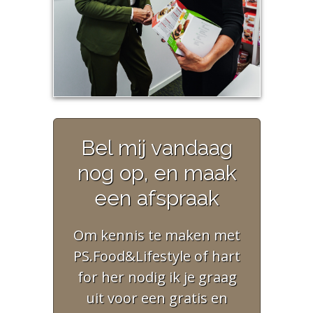
Bel mij vandaag
nog op, en maak
een afspraak
Om kennis te maken met
PS.Food&Lifestyle of hart
for her nodig ik je graag
uit voor een gratis en