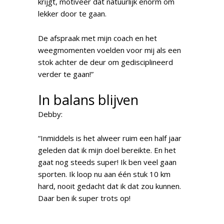
krijgt, motiveer dat natuurlijk enorm om
lekker door te gaan.
De afspraak met mijn coach en het
weegmomenten voelden voor mij als een
stok achter de deur om gedisciplineerd
verder te gaan!”
In balans blijven
Debby:
“Inmiddels is het alweer ruim een half jaar
geleden dat ik mijn doel bereikte. En het
gaat nog steeds super! Ik ben veel gaan
sporten. Ik loop nu aan één stuk 10 km
hard, nooit gedacht dat ik dat zou kunnen.
Daar ben ik super trots op!