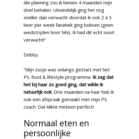
die planning zou ik binnen 4 maanden mijn
doel behalen. Uiteindelijk ging het nog
sneller dan verwacht doordat ik ook 2 à 3
keer per week fanatiek ging boksen (geen
wedstrijden hoor hihi). Ik had dit echt nooit
verwacht!”
Debby:
“Mijn zusje was onlangs gestart met het
PS. food & lifestyle programma.
Ik zag dat
het bij haar zo goed ging, dat wilde ik
natuurlijk ook
. Drie maanden na haar heb ik
ook een afspraak gemaakt met mijn PS.
coach. Dat klikte meteen perfect!
Normaal eten en
persoonlijke