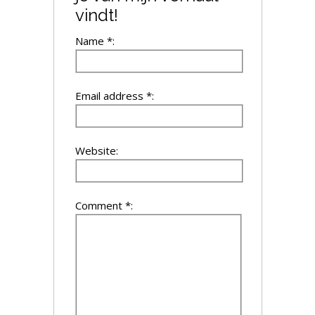
vindt!
Name *:
Email address *:
Website:
Comment *: