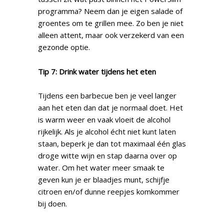
programma? Neem dan je eigen salade of
groentes om te grillen mee. Zo ben je niet
alleen attent, maar ook verzekerd van een
gezonde optie.
Tip 7: Drink water tijdens het eten
Tijdens een barbecue ben je veel langer
aan het eten dan dat je normaal doet. Het
is warm weer en vaak vloeit de alcohol
rijkelijk. Als je alcohol écht niet kunt laten
staan, beperk je dan tot maximaal één glas
droge witte wijn en stap daarna over op
water. Om het water meer smaak te
geven kun je er blaadjes munt, schijfje
citroen en/of dunne reepjes komkommer
bij doen.