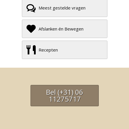
Meest gestelde vragen
Afslanken én Bewegen
Recepten
Bel (+31) 06
11275717