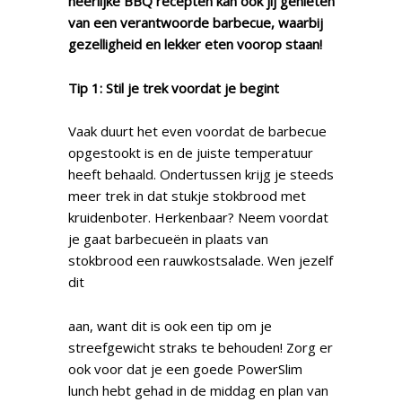
heerlijke BBQ recepten kan ook jij genieten
van een verantwoorde barbecue, waarbij
gezelligheid en lekker eten voorop staan!
Tip 1: Stil je trek voordat je begint
Vaak duurt het even voordat de barbecue
opgestookt is en de juiste temperatuur
heeft behaald. Ondertussen krijg je steeds
meer trek in dat stukje stokbrood met
kruidenboter. Herkenbaar? Neem voordat
je gaat barbecueën in plaats van
stokbrood een rauwkostsalade. Wen jezelf
dit
aan, want dit is ook een tip om je
streefgewicht straks te behouden! Zorg er
ook voor dat je een goede PowerSlim
lunch hebt gehad in de middag en plan van