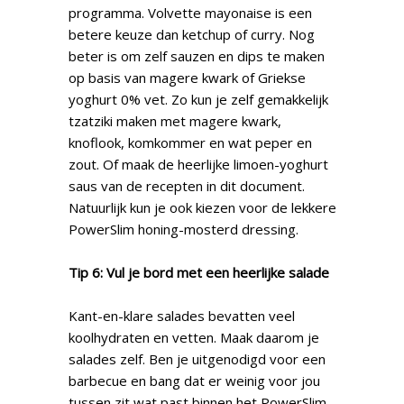
programma. Volvette mayonaise is een
betere keuze dan ketchup of curry. Nog
beter is om zelf sauzen en dips te maken
op basis van magere kwark of Griekse
yoghurt 0% vet. Zo kun je zelf gemakkelijk
tzatziki maken met magere kwark,
knoflook, komkommer en wat peper en
zout. Of maak de heerlijke limoen-yoghurt
saus van de recepten in dit document.
Natuurlijk kun je ook kiezen voor de lekkere
PowerSlim honing-mosterd dressing.
Tip 6: Vul je bord met een heerlijke salade
Kant-en-klare salades bevatten veel
koolhydraten en vetten. Maak daarom je
salades zelf. Ben je uitgenodigd voor een
barbecue en bang dat er weinig voor jou
tussen zit wat past binnen het PowerSlim