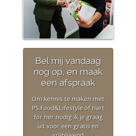
Bel mij vandaag
nog op, en maak
een afspraak
Om kennis te maken met
PS.Food&Lifestyle of hart
for her nodig ik je graag
uit voor een gratis en
vrijblijvend