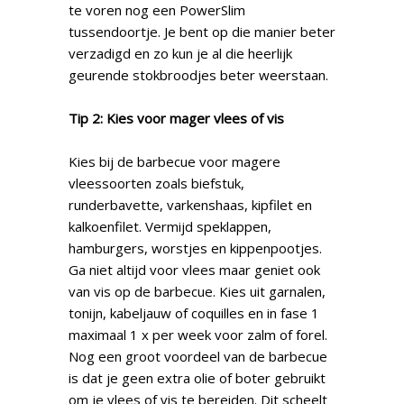
te voren nog een PowerSlim
tussendoortje. Je bent op die manier beter
verzadigd en zo kun je al die heerlijk
geurende stokbroodjes beter weerstaan.
Tip 2: Kies voor mager vlees of vis
Kies bij de barbecue voor magere
vleessoorten zoals biefstuk,
runderbavette, varkenshaas, kipfilet en
kalkoenfilet. Vermijd speklappen,
hamburgers, worstjes en kippenpootjes.
Ga niet altijd voor vlees maar geniet ook
van vis op de barbecue. Kies uit garnalen,
tonijn, kabeljauw of coquilles en in fase 1
maximaal 1 x per week voor zalm of forel.
Nog een groot voordeel van de barbecue
is dat je geen extra olie of boter gebruikt
om je vlees of vis te bereiden. Dit scheelt