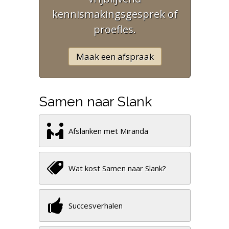
kennismakingsgesprek of
proefles.
Maak een afspraak
Samen naar Slank
Afslanken met Miranda
Wat kost Samen naar Slank?
Succesverhalen