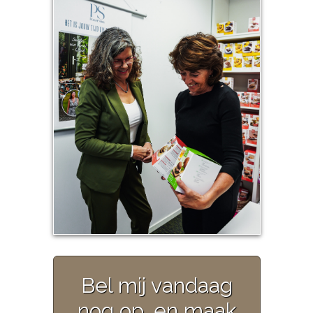
Bel mij vandaag
nog op, en maak