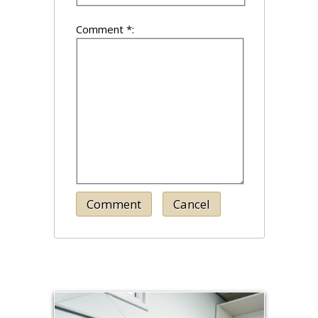
Comment *:
Comment
Cancel