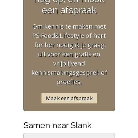
een afspraak
Om kennis te maken met
PS.Food&Lifestyle of hart
for her nodig ik je graag
uit voor een gratis en
vrijblijvend
kennismakingsgesprek of
proefles.
Maak een afspraak
Samen naar Slank