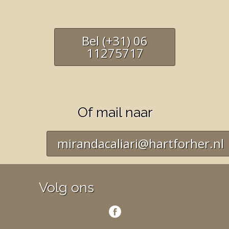
Bel (+31) 06
11275717
Of mail naar
mirandacaliari@hartforher.nl
Volg ons