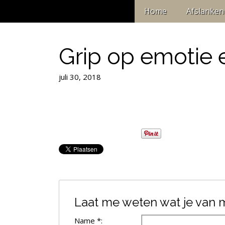
Home
Afslanken
Grip op emotie e
juli 30, 2018
Laat me weten wat je van mi
Name *: