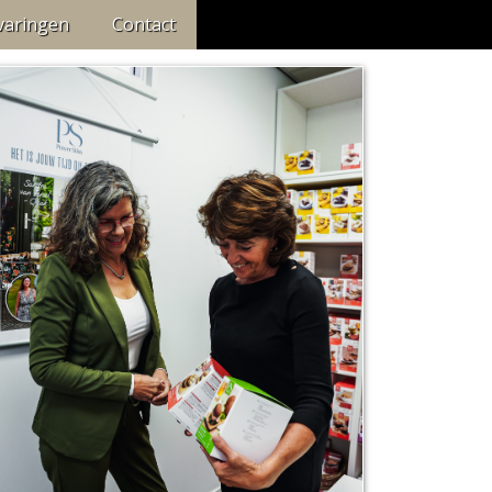
varingen
Contact