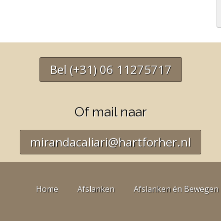
Bel (+31) 06 11275717
Of mail naar
mirandacaliari@hartforher.nl
Home
Afslanken
Afslanken én Bewegen