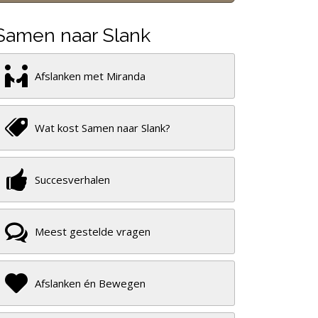
Samen naar Slank
Afslanken met Miranda
Wat kost Samen naar Slank?
Succesverhalen
Meest gestelde vragen
Afslanken én Bewegen