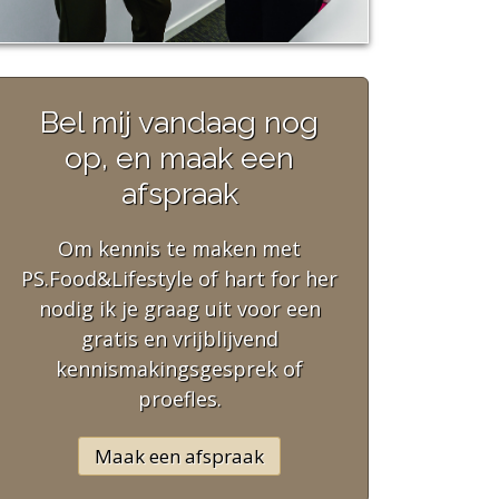
Bel mij vandaag nog
op, en maak een
afspraak
Om kennis te maken met
PS.Food&Lifestyle of hart for her
nodig ik je graag uit voor een
gratis en vrijblijvend
kennismakingsgesprek of
proefles.
Maak een afspraak