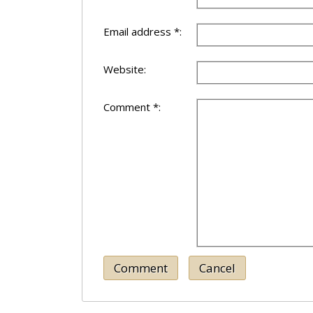
Email address *:
Website:
Comment *:
Comment
Cancel