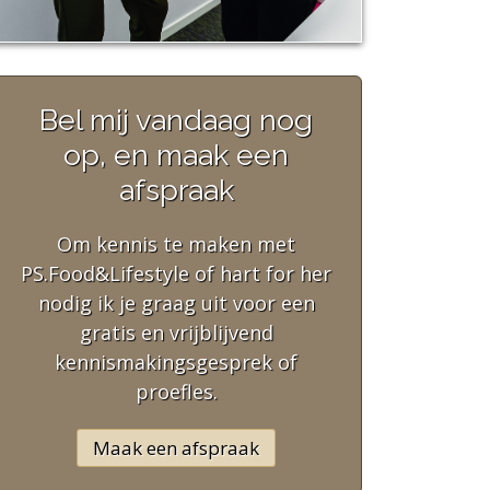
Bel mij vandaag nog
op, en maak een
afspraak
Om kennis te maken met
PS.Food&Lifestyle of hart for her
nodig ik je graag uit voor een
gratis en vrijblijvend
kennismakingsgesprek of
proefles.
Maak een afspraak