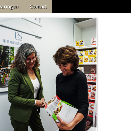
varingen
Contact