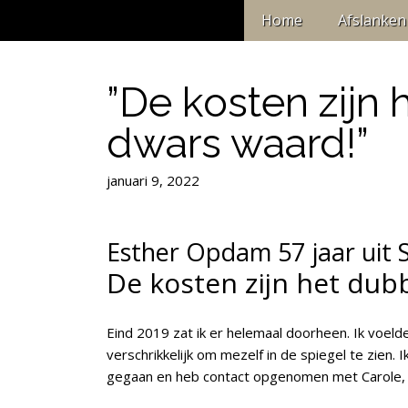
Home
Afslanken
”De kosten zijn
dwars waard!”
januari 9, 2022
Esther Opdam
57 jaar uit
De kosten zijn het dub
Eind 2019 zat ik er helemaal doorheen. Ik voelde
verschrikkelijk om mezelf in de spiegel te zien. 
gegaan en heb contact opgenomen met Carole, een