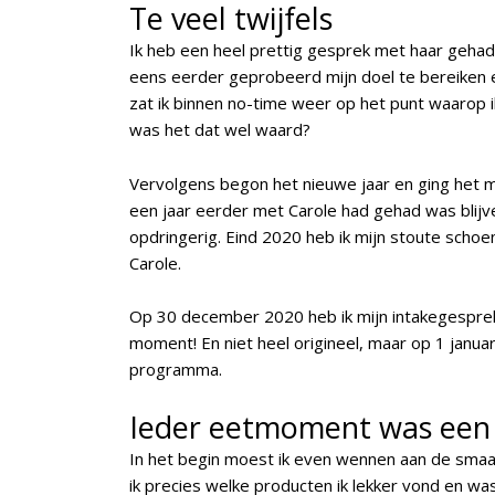
Te veel twijfels
Ik heb een heel prettig gesprek met haar gehad, 
eens eerder geprobeerd mijn doel te bereiken e
zat ik binnen no-time weer op het punt waarop i
was het dat wel waard?
Vervolgens begon het nieuwe jaar en ging het m
een jaar eerder met Carole had gehad was blijv
opdringerig. Eind 2020 heb ik mijn stoute sc
Carole.
Op 30 december 2020 heb ik mijn intakegespre
moment!
En niet heel origineel, maar op 1 janua
programma.
Ieder eetmoment was een 
In het begin moest ik even wennen aan de sma
ik precies welke producten ik lekker vond en w