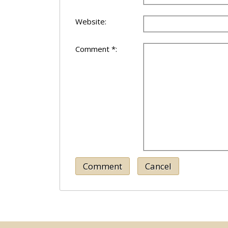
Website:
Comment *:
Comment
Cancel