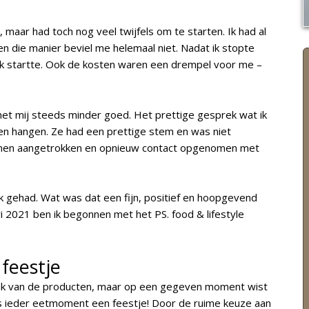
maar had toch nog veel twijfels om te starten. Ik had al
n die manier beviel me helemaal niet. Nadat ik stopte
k startte.
Ook de kosten waren een drempel voor me –
et mij steeds minder goed. Het prettige gesprek wat ik
en hangen. Ze had een prettige stem en was niet
hoenen aangetrokken en opnieuw contact opgenomen met
k gehad.
Wat was dat een fijn, positief en hoopgevend
ri 2021 ben ik begonnen met het PS. food & lifestyle
feestje
ak van de producten, maar op een gegeven moment wist
as ieder eetmoment een feestje! Door de ruime keuze aan