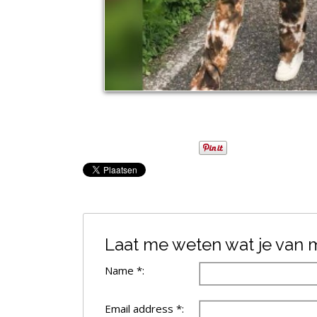
Laat me weten wat je van mi
Name *:
Email address *: