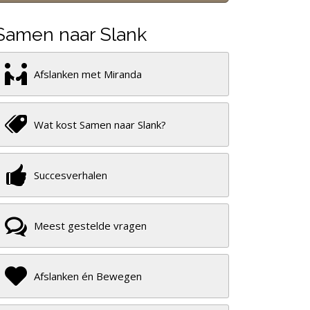
Samen naar Slank
Afslanken met Miranda
Wat kost Samen naar Slank?
Succesverhalen
Meest gestelde vragen
Afslanken én Bewegen