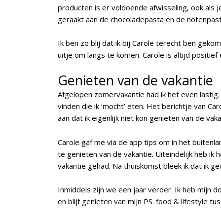
producten is er voldoende afwisseling, ook als je
geraakt aan de chocoladepasta en de notenpast
Ik ben zo blij dat ik bij Carole terecht ben geko
uitje om langs te komen.
Carole is altijd positief
Genieten van de vakantie
Afgelopen zomervakantie had ik het even lastig. 
vinden die ik ‘mocht’ eten. Het berichtje van Ca
aan dat ik eigenlijk niet kon genieten van de vaka
Carole gaf me via de app tips om in het buitenl
te genieten van de vakantie. Uiteindelijk heb ik 
vakantie gehad.
Na thuiskomst bleek ik dat ik g
Inmiddels zijn we een jaar verder. Ik heb mijn do
en blijf genieten van mijn PS. food & lifestyle t