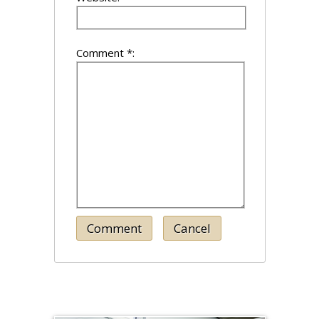
Comment *:
Comment
Cancel