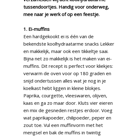
tussendoortjes. Handig voor onderweg,
mee naar je werk of op een feestje.
1. Ei-muffins
Een hardgekookt ei is één van de
bekendste koolhydraatarme snacks Lekker
en makkelijk, maar ook een tikkeltje saai.
Bijna net zo makkelijk is het maken van ei-
muffins. Dit recept is perfect voor kliekjes:
verwarm de oven voor op 180 graden en
snijd ondertussen alles wat je nog in je
koelkast hebt liggen in kleine blokjes.
Paprika, courgette, vleeswaren, olijven,
kaas en ga zo maar door. Kluts vier eieren
en mix de gesneden restjes erdoor. Voeg
wat paprikapoeder, chilipoeder, peper en
zout toe. Vul een muffinvorm met het
mengsel en bak de muffins in twintig