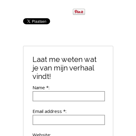
Laat me weten wat
je van mijn verhaal
vindt!
Name *:
Email address *:
Website: