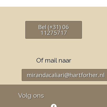
Bel (+31) 06
11275717
Of mail naar
mirandacaliari@hartforher.nl
Volg ons