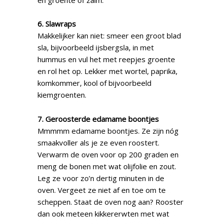
6. Slawraps
Makkelijker kan niet: smeer een groot blad
sla, bijvoorbeeld ijsbergsla, in met
hummus en vul het met reepjes groente
en rol het op. Lekker met wortel, paprika,
komkommer, kool of bijvoorbeeld
kiemgroenten.
7. Geroosterde edamame boontjes
Mmmmm edamame boontjes. Ze zijn nóg
smaakvoller als je ze even roostert.
Verwarm de oven voor op 200 graden en
meng de bonen met wat olijfolie en zout.
Leg ze voor zo’n dertig minuten in de
oven. Vergeet ze niet af en toe om te
scheppen. Staat de oven nog aan? Rooster
dan ook meteen kikkererwten met wat