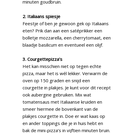
minuten goudbruin.
2. Italiaans spiesje
Feestje of ben je gewoon gek op Italiaans
eten? Prik dan aan een satéprikker een
bolletje mozzarella, een cherrytomaat, een
blaadje basilicum en eventueel een olijf.
3. Courgettepizza’s
Het kan misschien niet op tegen echte
pizza, maar het is wél lekker. Verwarm de
oven op 150 graden en snijd een
courgette in plakjes. Je kunt voor dit recept
ook aubergine gebruiken. Mix wat
tomatensaus met Italiaanse kruiden en
smeer hiermee de bovenkant van de
plakjes courgette in. Doe er wat kaas op
en ander toppings die je in huis hebt en
bak de mini-pizza’s in vijftien minuten bruin.