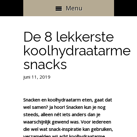
Menu
De 8 lekkerste
koolhydraatarme
snacks
juni 11, 2019
Snacken en koolhydraatarm eten, gaat dat
wel samen? Ja hoor! Snacken kun je nog
steeds, alleen nét iets anders dan je
waarschijnlijk gewend was. Voor iedereen
die wel wat snack-inspiratie kan gebruiken,
verzamelden wij acht koolhydraatarme