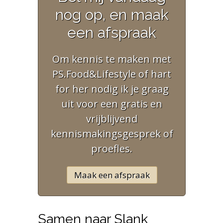
nog op, en maak
een afspraak
Om kennis te maken met
PS.Food&Lifestyle of hart
for her nodig ik je graag
uit voor een gratis en
vrijblijvend
kennismakingsgesprek of
proefles.
Maak een afspraak
Samen naar Slank