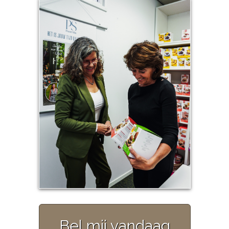
Bel mij vandaag