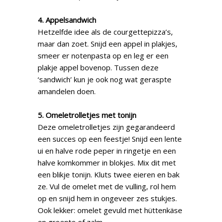
4. Appelsandwich
Hetzelfde idee als de courgettepizza’s,
maar dan zoet. Snijd een appel in plakjes,
smeer er notenpasta op en leg er een
plakje appel bovenop. Tussen deze
‘sandwich’ kun je ook nog wat geraspte
amandelen doen.
5. Omeletrolletjes met tonijn
Deze omeletrolletjes zijn gegarandeerd
een succes op een feestje! Snijd een lente
ui en halve rode peper in ringetje en een
halve komkommer in blokjes. Mix dit met
een blikje tonijn. Kluts twee eieren en bak
ze. Vul de omelet met de vulling, rol hem
op en snijd hem in ongeveer zes stukjes.
Ook lekker: omelet gevuld met hüttenkäse
en groente of zalm.