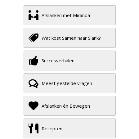
Afslanken met Miranda
Wat kost Samen naar Slank?
Succesverhalen
Meest gestelde vragen
Afslanken én Bewegen
Recepten