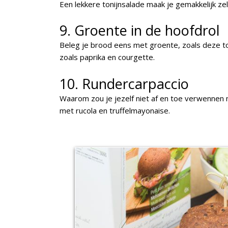
Een lekkere tonijnsalade maak je gemakkelijk ze
9. Groente in de hoofdrol
Beleg je brood eens met groente, zoals deze 
zoals paprika en courgette.
10. Rundercarpaccio
Waarom zou je jezelf niet af en toe verwennen m
met rucola en truffelmayonaise.