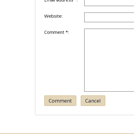
Website:
Comment *:
Comment
Cancel