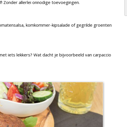
lf! Zonder allerlei onnodige toevoegingen.
tomatensalsa, komkommer-kipsalade of gegrilde groenten
et iets lekkers? Wat dacht je bijvoorbeeld van carpaccio