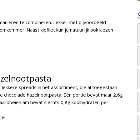
 manieren te combineren. Lekker met bijvoorbeeld
omkommer. Naast kipfilet kun je natuurlijk ook kiezen
azelnootpasta
e lekkere spreads in het assortiment, die al toegestaan
ere chocolade hazelnooitpasta. Eén portie bevat maar 2,6g
 aardbeienjam bevat slechts 0,8g koolhydraten per
tie!