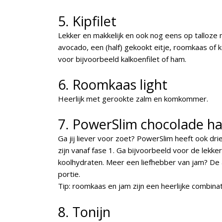
5. Kipfilet
Lekker en makkelijk en ook nog eens op talloze
avocado, een (half) gekookt eitje, roomkaas of k
voor bijvoorbeeld kalkoenfilet of ham.
6. Roomkaas light
Heerlijk met gerookte zalm en komkommer.
7. PowerSlim chocolade h
Ga jij liever voor zoet? PowerSlim heeft ook dri
zijn vanaf fase 1. Ga bijvoorbeeld voor de lekk
koolhydraten. Meer een liefhebber van jam? De
portie.
Tip: roomkaas en jam zijn een heerlijke combina
8. Tonijn