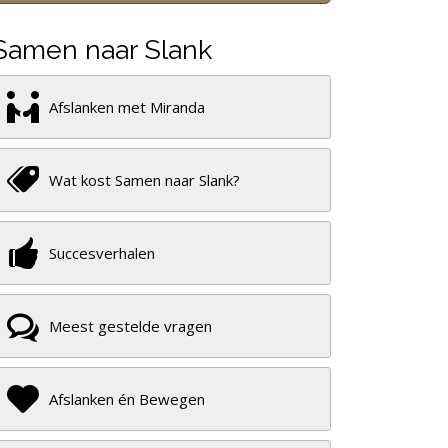
Samen naar Slank
Afslanken met Miranda
Wat kost Samen naar Slank?
Succesverhalen
Meest gestelde vragen
Afslanken én Bewegen