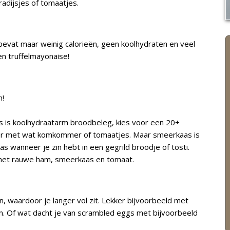
adijsjes of tomaatjes.
evat maar weinig calorieën, geen koolhydraten en veel
en truffelmayonaise!
n!
 is koolhydraatarm broodbeleg, kies voor een 20+
ekker met wat komkommer of tomaatjes. Maar smeerkaas is
 wanneer je zin hebt in een gegrild broodje of tosti.
 met rauwe ham, smeerkaas en tomaat.
, waardoor je langer vol zit. Lekker bijvoorbeeld met
n. Of wat dacht je van scrambled eggs met bijvoorbeeld