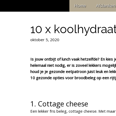
Home
Afslanken
10 x koolhydra
oktober 5, 2020
Is jouw ontbijt of lunch vaak hetzelfde? En kies
helemaal niet nodig, er is zoveel lekkers mogel
houd je je gezonde eetpatroon juist leuk en lekke
10 gezonde opties voor broodbeleg op een rijtje
1. Cottage cheese
Een lekker fris beleg, cottage cheese. Met maar