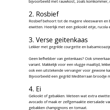
bijvoorbeeld met rauwkost, zoals komkommer, r
2. Rosbief
Rosbief behoort tot de magere vleeswaren en b
eiwitten. Heerlijk met een gekookt eitje, rucola 
3. Verse geitenkaas
Lekker met gegrilde courgette en balsamicoazij
Geen liefhebber van geitenkaas? Ook smeerkaas
variant. Makkelijk voor een vlugge maaltijd, l
ook een uitstekende vervanger voor gewone kaas
Bijvoorbeeld een gegrild Mediterraan broodje
4. Ei
Gekookt of gebakken. Meteen wat extra eiwitten
avocado of maak er zelfgemaakte eiersalade va
gebakken champignons en tomaat.