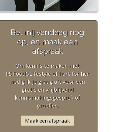
Bel mij vandaag nog
op, en maak een
afspraak
Om kennis te maken met
PS.Food&Lifestyle of hart for her
nodig ik je graag uit voor een
gratis en vrijblijvend
kennismakingsgesprek of
proefles.
Maak een afspraak