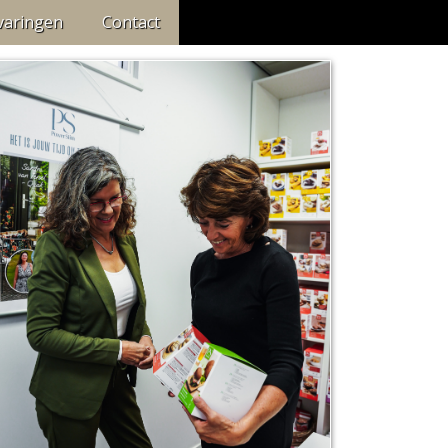
varingen
Contact