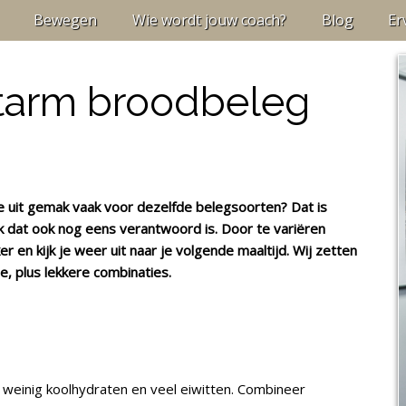
Bewegen
Wie wordt jouw coach?
Blog
Er
atarm broodbeleg
 je uit gemak vaak voor dezelfde belegsoorten? Dat is
ijk dat ook nog eens verantwoord is. Door te variëren
r en kijk je weer uit naar je volgende maaltijd. Wij zetten
, plus lekkere combinaties.
 weinig koolhydraten en veel eiwitten. Combineer