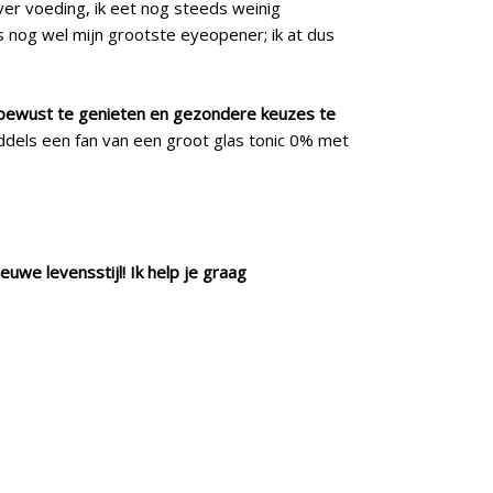
over voeding, ik eet nog steeds weinig
s nog wel mijn grootste eyeopener; ik at dus
bewust te genieten en gezondere keuzes te
middels een fan van een groot glas tonic 0% met
uwe levensstijl! Ik help je graag