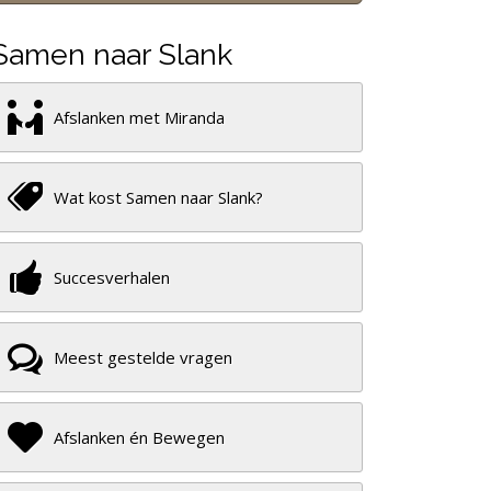
Samen naar Slank
Afslanken met Miranda
Wat kost Samen naar Slank?
Succesverhalen
Meest gestelde vragen
Afslanken én Bewegen