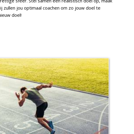
rettige sfeer. Stel samen een realistisch doel op, maak
ij zullen jou optimaal coachen om zo jouw doel te
nieuw doel!