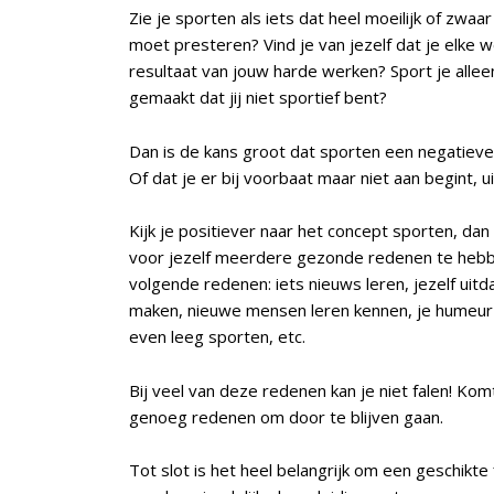
Zie je sporten als iets dat heel moeilijk of zwaar
moet presteren? Vind je van jezelf dat je elke
resultaat van jouw harde werken? Sport je allee
gemaakt dat jij niet sportief bent?
Dan is de kans groot dat sporten een negatieve l
Of dat je er bij voorbaat maar niet aan begint, u
Kijk je positiever naar het concept sporten, dan
voor jezelf meerdere gezonde redenen te hebbe
volgende redenen: iets nieuws leren, jezelf uit
maken, nieuwe mensen leren kennen, je humeur v
even leeg sporten, etc.
Bij veel van deze redenen kan je niet falen! Kom
genoeg redenen om door te blijven gaan.
Tot slot is het heel belangrijk om een geschikte 