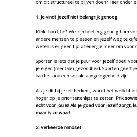
om dit structureel te blijven doen? Hier onder e
1. Je vindt jezelf niet belangrijk genoeg
Klinkt hard, hè? We zijn heel erg geneigd om voor
andere mensen te pleasen en jezelf weg te cij
weten is er geen tijd of energie meer om voor o
Sporten is iets dat je puur voor jezelf doet. Vo
je eigen (mentale) gezondheid. Sporten geeft je
kan het ook een sociale aangelegenheid zijn.
Als je dit bij jezelf herkent, wordt het wellicht 
hoger op je prioriteitenlijst te zetten.
Prik sowi
echt voor jou is! Als je goed voor jezelf zorgt, k
maar is zo waar!
2. Verkeerde mindset