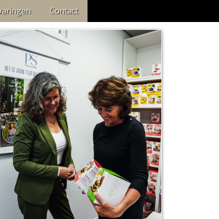
varingen
Contact