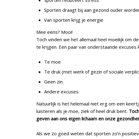
Sporten reduceert stress
Sporten draagt bij aan gezond ouder worde
Van sporten krijg je energie
Mee eens? Mooi!
Toch vinden we het allemaal heel moeilijk om dez
te krijgen. Een paar van onderstaande excuses
Te moe
Te druk (met werk of gezin of sociale verpli
Geen zin
Andere excuses
Natuurlijk is het helemaal niet erg om een keert
luisteren als je moe, ziek of heel druk bent.
Toch
geven aan ons eigen lichaam en onze gezondhei
Als we zo goed weten dat sporten zo’n positieve