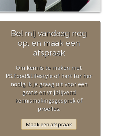
Bel mij vandaag nog
op, en maak een
afspraak
Om kennis te maken met
PS.Food&Lifestyle of hart for her
nodig ik je graag uit voor een
gratis en vrijblijvend
kennismakingsgesprek of
proefles.
Maak een afspraak