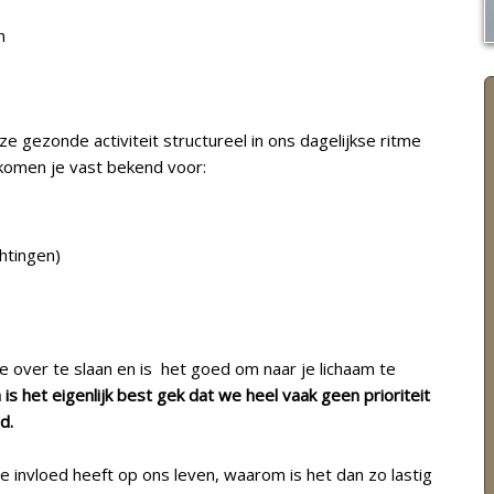
n
e gezonde activiteit structureel in ons dagelijkse ritme
 komen je vast bekend voor:
chtingen)
je over te slaan en is het goed om naar je lichaam te
 is het eigenlijk best gek dat we heel vaak geen prioriteit
d.
 invloed heeft op ons leven, waarom is het dan zo lastig