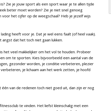
 is? Zie je jouw sport als een sport waar je te allen tijde
 week beter moet worden? Zie je niet snel genoeg
n voor het cijfer op de weegschaal? Heb je jezelf wijs
ading heeft voor je. Dat je wel eens faalt (of heel vaak).
it angst dat het toch niet gaan lukken.
 is het veel makkelijker om het vol te houden. Probeer
n om te sporten. Kies bijvoorbeeld een aantal van de
dagen, gezonder worden, je conditie verbeteren, plezier
erbeteren, je lichaam aan het werk zetten, je hoofd
t één van de redenen toch niet goed uit, dan zijn er nog
fitnessclub te vinden. Het liefst kleinschalig met een