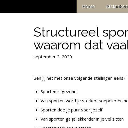
Home
Afslanken
Structureel spo
waarom dat vaak 
september 2, 2020
Ben jij het met onze volgende stellingen eens? :
Sporten is gezond
Van sporten word je sterker, soepeler en h
Sporten doe je puur voor jezelf
Van sporten ga je lekkerder in je vel zitten