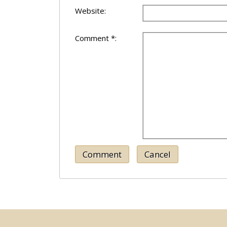
Website:
Comment *:
Comment
Cancel