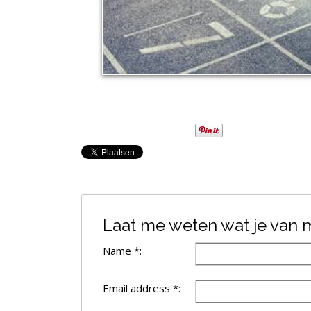
Laat me weten wat je van mi
Name *:
Email address *: