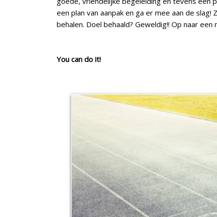
goede, vriendelijke begeleiding en tevens een p
een plan van aanpak en ga er mee aan de slag! Z
behalen. Doel behaald? Geweldig!! Op naar een 
You can do it!