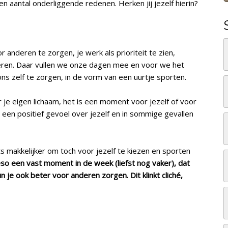
en aantal onderliggende redenen. Herken jij jezelf hierin?
 anderen te zorgen, je werk als prioriteit te zien,
feren. Daar vullen we onze dagen mee en voor we het
ns zelf te zorgen, in de vorm van een uurtje sporten.
or je eigen lichaam, het is een moment voor jezelf of voor
 een positief gevoel over jezelf en in sommige gevallen
iets makkelijker om toch voor jezelf te kiezen en sporten
eso een vast moment in de week (liefst nog vaker), dat
un je ook beter voor anderen zorgen. Dit klinkt cliché,