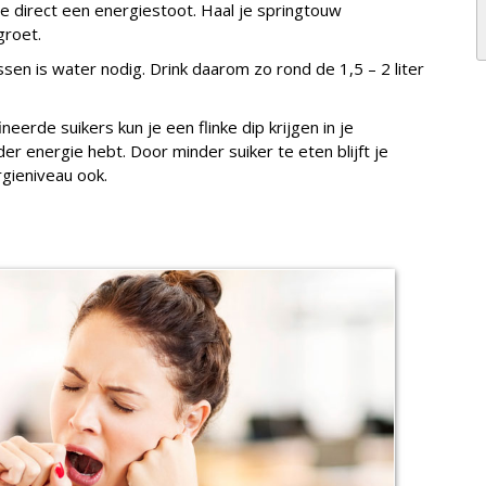
e direct een energiestoot. Haal je springtouw
groet.
ssen is water nodig. Drink daarom zo rond de 1,5 – 2 liter
eerde suikers kun je een flinke dip krijgen in je
er energie hebt. Door minder suiker te eten blijft je
rgieniveau ook.