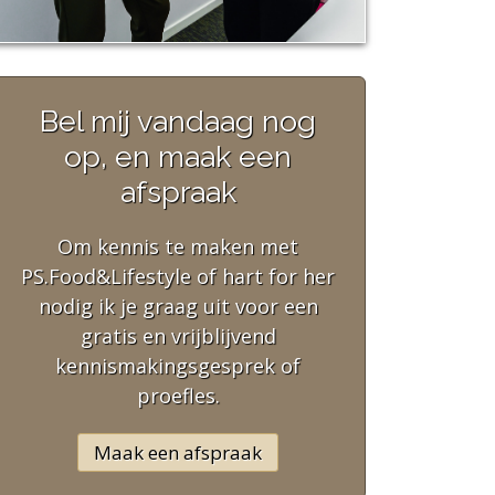
Bel mij vandaag nog
op, en maak een
afspraak
Om kennis te maken met
PS.Food&Lifestyle of hart for her
nodig ik je graag uit voor een
gratis en vrijblijvend
kennismakingsgesprek of
proefles.
Maak een afspraak