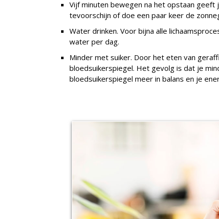
Vijf minuten bewegen na het opstaan geeft j
tevoorschijn of doe een paar keer de zonne
Water drinken. Voor bijna alle lichaamsproce
water per dag.
Minder met suiker. Door het eten van geraffin
bloedsuikerspiegel. Het gevolg is dat je mind
bloedsuikerspiegel meer in balans en je ene