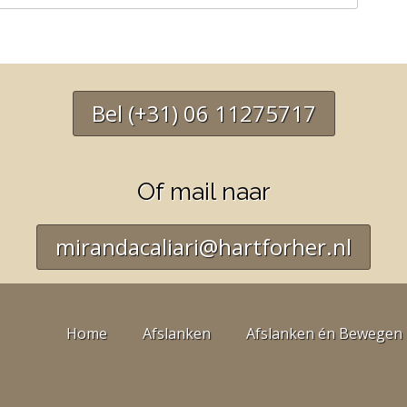
Bel (+31) 06 11275717
Of mail naar
mirandacaliari@hartforher.nl
Home
Afslanken
Afslanken én Bewegen