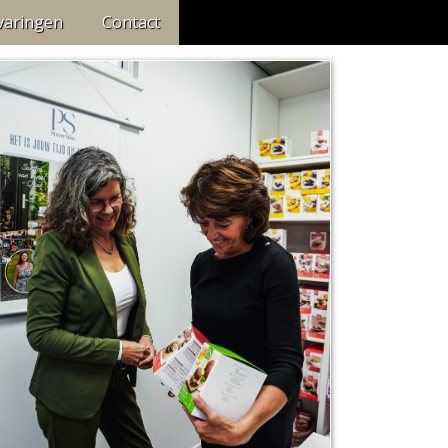
varingen
Contact