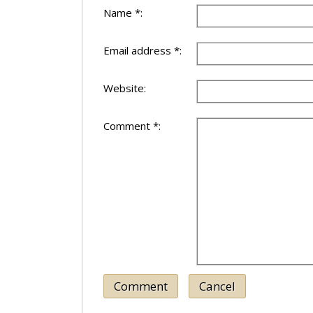
Name *:
Email address *:
Website:
Comment *:
Comment
Cancel