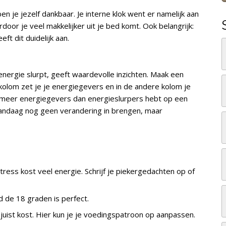
en je jezelf dankbaar. Je interne klok went er namelijk aan
door je veel makkelijker uit je bed komt. Ook belangrijk:
ft dit duidelijk aan.
 energie slurpt, geeft waardevolle inzichten. Maak een
kolom zet je je energiegevers en in de andere kolom je
je meer energiegevers dan energieslurpers hebt op een
 vandaag nog geen verandering in brengen, maar
ress kost veel energie. Schrijf je piekergedachten op of
 de 18 graden is perfect.
 juist kost. Hier kun je je voedingspatroon op aanpassen.