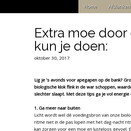
Home
Afslanken
Extra moe door d
kun je doen:
oktober 30, 2017
Lig je ’s avonds voor apegapen op de bank? Grot
biologische klok flink in de war schoppen, waar
slechter slaapt. Met deze tips ga je vol energie
1. Ga meer naar buiten
Licht wordt wel dé voedingsbron van onze biolo
ritme niet in de pas lopen met het dag-nacht rit
kan zorgen voor een moe en lusteloos gevoel. 