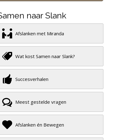
Samen naar Slank
Afslanken met Miranda
Wat kost Samen naar Slank?
Succesverhalen
Meest gestelde vragen
Afslanken én Bewegen